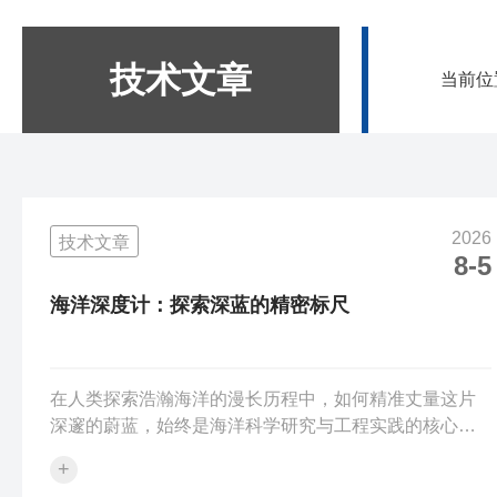
技术文章
当前位
2026
技术文章
8-5
海洋深度计：探索深蓝的精密标尺
在人类探索浩瀚海洋的漫长历程中，如何精准丈量这片
深邃的蔚蓝，始终是海洋科学研究与工程实践的核心命
题。海洋深度计作为这一探索过程中的关键工具，凭借
+
其精密的测量原理与多样的技术形态，成为了人类认知