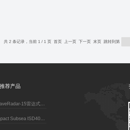
共 2 条记录，当前 1 / 1 页 首页 上一页 下一页 末页 跳转到第
推荐产品
WaveRadar-15雷达式波浪水位传感器
Impact Subsea ISD4000深度计（带AHRS）