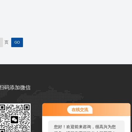
页
扫码添加微信
您好！欢迎前来咨询，很高兴为您
在线交流
服务，请问您要咨询什么问题呢？
您好，看您停留很久了，是否找到