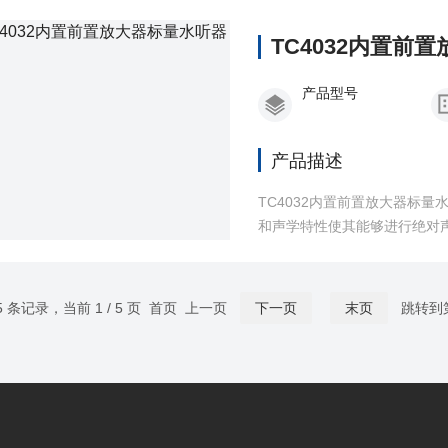
TC4032内置前
产品型号
产品描述
TC4032内置前置放大器标量
和声学特性使其能够进行绝对声
5 条记录，当前 1 / 5 页 首页 上一页
下一页
末页
跳转到