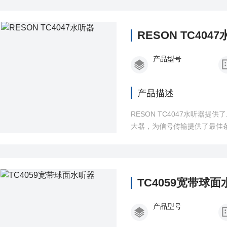
RESON TC404
产品型号
产品描述
RESON TC4047水听器提
大器，为信号传输提供了最佳
TC4059宽带球
产品型号