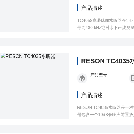
产品描述
TC4059宽带球面水听器在1H
最高480 kHz绝对水下声波
RESON TC403
产品型号
产品描述
RESON TC4035水听器
器包含一个10dB低噪声前置
驱动能力的电缆长度高达25米
的quan方位特性。