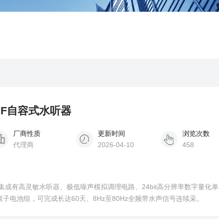
N/HF自容式水听器
厂商性质
更新时间
浏览次数
代理商
2026-04-10
458
内部集成有高灵敏水听器、极低噪声模拟调理电路、24bit高分辨率数字量化
子电池组，可完成长达60天、8Hz至80Hz全频带水声信号连续采。