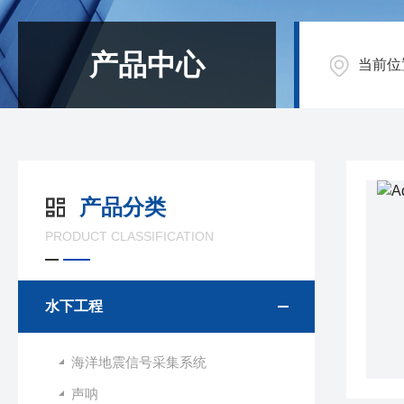
产品中心
当前位
产品分类
PRODUCT CLASSIFICATION
水下工程
海洋地震信号采集系统
声呐