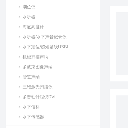
潮位仪
水听器
海底高度计
水听器/水下声音记录仪
水下定位/超短基线USBL
机械扫描声纳
多波束图像声纳
管道声纳
三维激光扫描仪
多普勒计程仪DVL
水下信标
水下传感器