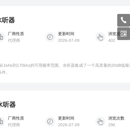
7水听器
厂商性质
更新时间
浏览次数
代理商
2026-07-09
402
供了从1kHz到170khz的可用频率范围。水听器集成了一个高质量的20dB低
条件。
面水听器
厂商性质
更新时间
浏览次数
代理商
2026-07-09
296