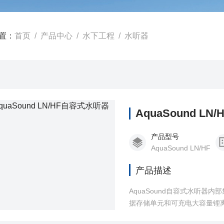
置：
首页
/
产品中心
/
水下工程
/
水听器
AquaSound L
产品型号
AquaSound LN/HF
产品描述
AquaSound自容式水听器
据存储单元和可充电大容量锂离