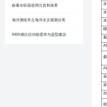
水
标量水听器使用注意和保养
水
海洋测绘学之海洋水文观测分类
水
模
RBR潮位仪功能需求与选型建议
最
A
最
A
采
采
自
程