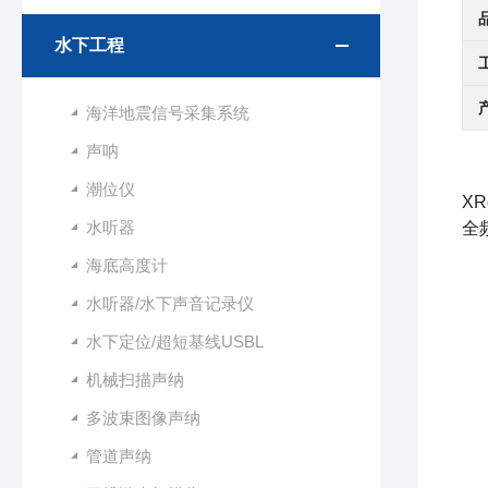
水下工程
海洋地震信号采集系统
声呐
潮位仪
XR
水听器
全
海底高度计
水听器/水下声音记录仪
水下定位/超短基线USBL
机械扫描声纳
多波束图像声纳
管道声纳