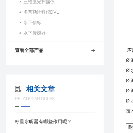
三维激光扫描仪
多普勒计程仪DVL
水下信标
水下传感器
查看全部产品
应
Ø
Ø
Ø
相关文章
Ø
RELATED ARTICLES
Ø
技
标量水听器有哪些作用呢？
耐