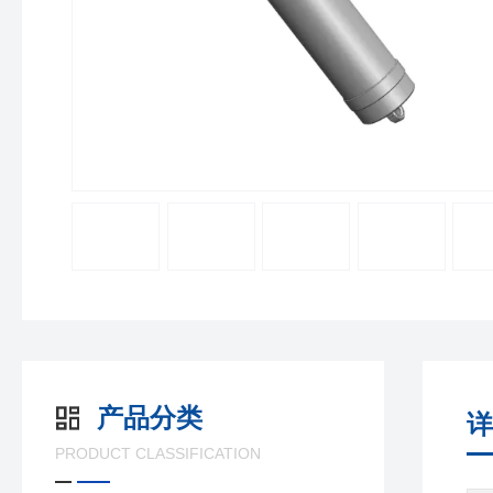
产品分类
详
PRODUCT CLASSIFICATION