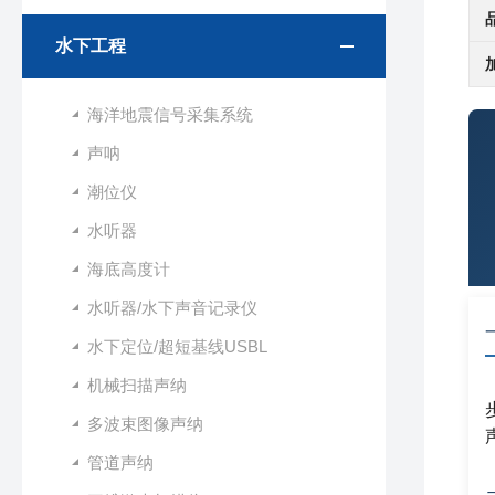
水下工程
海洋地震信号采集系统
声呐
潮位仪
水听器
海底高度计
水听器/水下声音记录仪
水下定位/超短基线USBL
机械扫描声纳
多波束图像声纳
管道声纳