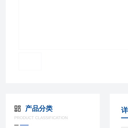
产品分类
详
PRODUCT CLASSIFICATION