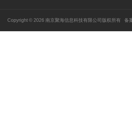
Copyright © 2026 南京聚海信息科技有限公司版权所有
备案