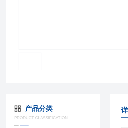
产品分类
详
PRODUCT CLASSIFICATION