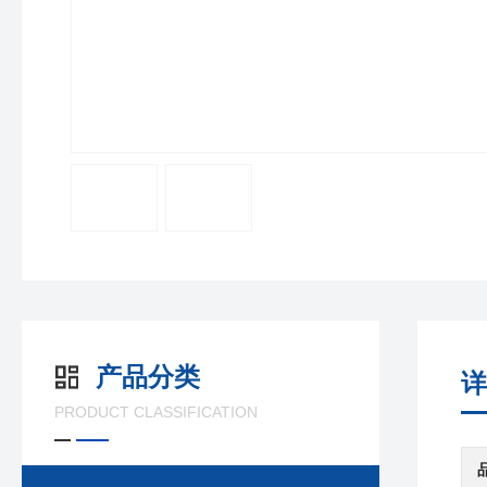
产品分类
详
PRODUCT CLASSIFICATION