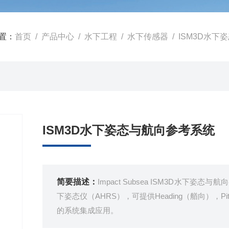
置：
首页
/
产品中心
/
水下工程
/
水下传感器
/ ISM3D水
ISM3D水下姿态与航向参考系统
简要描述：
Impact Subsea ISM3D水
下姿态仪（AHRS），可提供Heading（艏向），P
的系统集成应用。