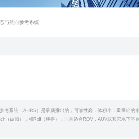
下姿态与航向参考系统
下姿态与航向参考系统（AHRS）是最新推出的，可靠性高，体积小，重量轻的
itch（纵倾），和Roll（横摇），非常适合ROV，AUV或其它水下平