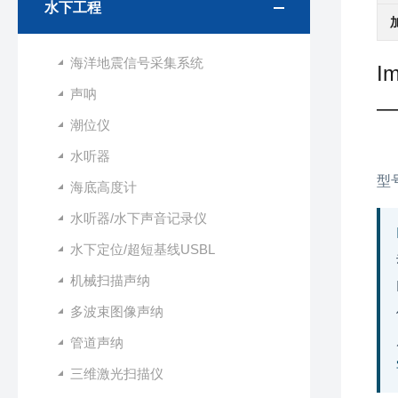
水下工程
海洋地震信号采集系统
I
声呐
—
潮位仪
水听器
型号
海底高度计
水听器/水下声音记录仪
水下定位/超短基线USBL
机械扫描声纳
多波束图像声纳
管道声纳
三维激光扫描仪