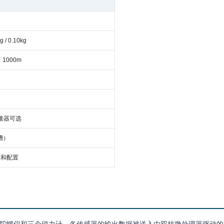
 / 0.10kg
1000m
连接器可选
槽）
准和配置