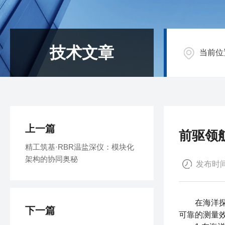
技术文章
当前位
上一篇
前驱领
精工筑基·RBR温盐深仪：模块化
架构的协同奥秘
发布时间：
在海洋探索
下一篇
可靠的测量