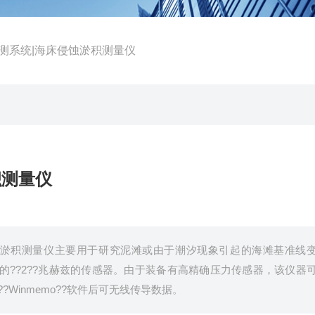
测系统|海床侵蚀淤积测量仪
积测量仪
侵蚀淤积测量仪主要用于研究泥滩或由于潮汐现象引起的海滩基准线
??2??兆赫兹的传感器。由于装备有高精确压力传感器，该仪器
?Winmemo??软件后可无线传导数据。