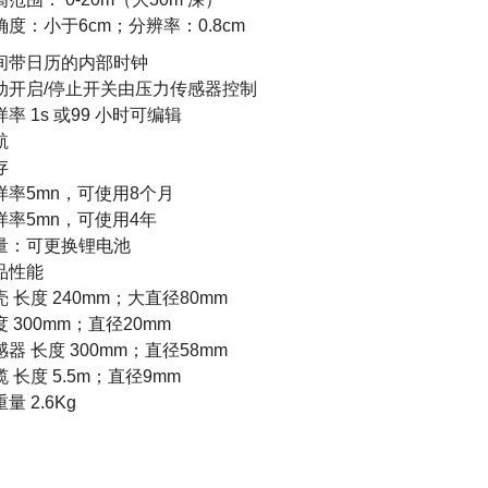
确度：小于6cm；分辨率：0.8cm
间带日历的内部时钟
动开启/停止开关由压力传感器控制
率 1s 或99 小时可编辑
航
存
样率5mn，可使用8个月
样率5mn，可使用4年
量：可更换锂电池
品性能
壳 长度 240mm；大直径80mm
度 300mm；直径20mm
感器 长度 300mm；直径58mm
 长度 5.5m；直径9mm
量 2.6Kg