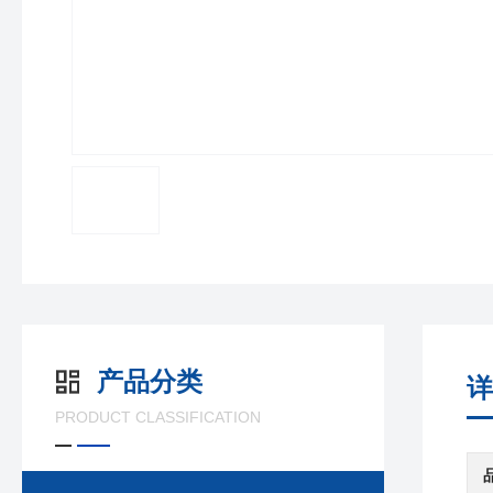
产品分类
详
PRODUCT CLASSIFICATION