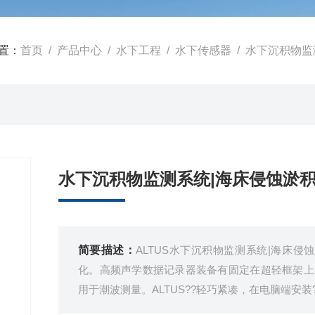
置：
首页
/
产品中心
/
水下工程
/
水下传感器
/ 水下沉积物监
水下沉积物监测系统|海床侵蚀淤
简要描述：
ALTUS水下沉积物监测系统|海床
化。高频声学数据记录器装备有固定在超轻框架上的
用于潮波测量。ALTUS??轻巧紧凑，在电脑端安装?