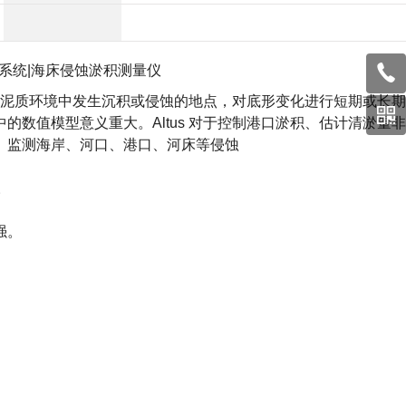
系统
|海床侵蚀淤积测量仪
和泥质环境中发生沉积或侵蚀的地点，对底形变化进行短期或长
数值模型意义重大。Altus 对于控制港口淤积、估计清淤量
、监测海岸、河口、港口、河床等侵蚀
。
强。