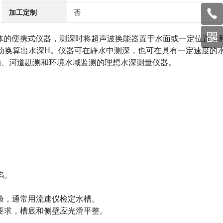
加工定制
否
体的便携式仪器，测深时将超声波换能器置于水面或一定位置，
动换算出水深H。仪器可在静水中测深，也可在具有一定速度的
泊、河道勘测和环境水域监测的理想水深测量仪器。
陷。
验，通常用流速仪检定水槽。
要求，槽底和侧壁应光滑平整。