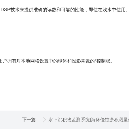
糊逻辑"DSP技术来提供准确的读数和可靠的性能，即使在浅水中使用
定位数据。用户拥有对本地网格设置中的球体和投影常数的*控制权。
下一篇
水下沉积物监测系统|海床侵蚀淤积测量