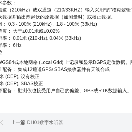
术参数：
信道（210kHz）或双通道（210/33KHZ）输入采用*的“模
录数据并输出潮起伏的原数据（如测量时）或校正数据。
： 0.3 - 100米 (210kHz)，1.8 - 100米 (33kHz)
度： 大于±0.01米或±0.02%
率： 0.01米 (210kHz), 0.04米 (33kHz)
样率： 6Hz
位
WGS84或本地网格 (Local Grid) 上记录和显示DGPS
准配备： 集成12通道GPS/ SBAS接收器并有天线合成：
4米 (CEP), 没有校正
2米 (CEP), SBAS校正
择配备： 勘测仪也接受用户自己的偏差、GPS或RTK数据输入。
上一篇
DH01数字水听器