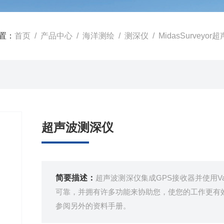
置：
首页
/
产品中心
/
海洋测绘
/
测深仪
/ MidasSurveyo
超声波测深仪
简要描述：
超声波测深仪集成GPS接收器并使用Va
可靠，并拥有许多功能来协助您，使您的工作更有效率
参阅另外的资料手册。