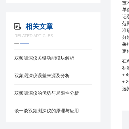
技
单
记
范围
相关文章
准确
RELATED ARTICLES
分辨
采
定
双频测深仪关键功能模块解析
在
标
± 
双频测深仪误差来源及分析
± 
选
双频测深仪的优势与局限性分析
谈一谈双频测深仪的原理与应用