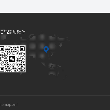
扫码添加微信
itemap.xml