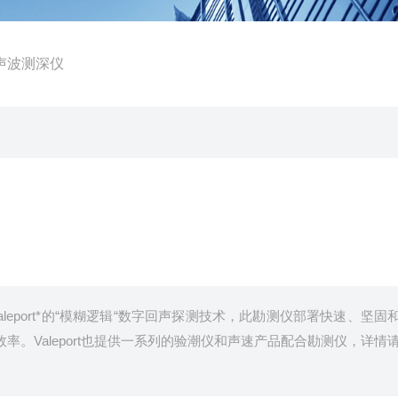
r超声波测深仪
leport*的“模糊逻辑“数字回声探测技术，此勘测仪部署快速、坚固
。Valeport也提供一系列的验潮仪和声速产品配合勘测仪，详情