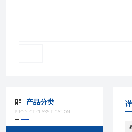
产品分类
详
PRODUCT CLASSIFICATION