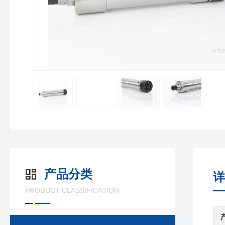
产品分类
详
PRODUCT CLASSIFICATION