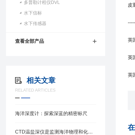
多普勒计程仪DVL
皮
水下信标
----
水下传感器
英国
查看全部产品
英国
英国
相关文章
RELATED ARTICLES
海洋深度计：探索深蓝的精密标尺
在
CTD温盐深仪是监测海洋物理和化学参数的主要工具