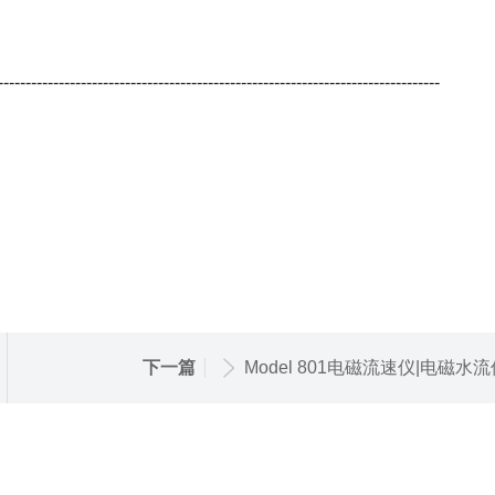
--------------------------------------------------------------------------------
下一篇
Model 801电磁流速仪|电磁水