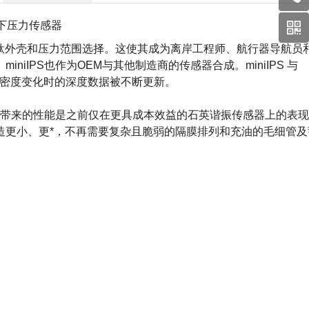
下压力传感器
具有钛外壳和压力范围选择。这使其成为离岸工程师、航行器导航员
iIPS也作为OEM与其他制造商的传感器合成。miniIPS 与
容，允许水柱中密度变化时的深度数据被不断更新。
，它带来的性能是之前仅在更具成本效益的石英谐振传感器上的表
造更小、更*，不再需要复杂且脆弱的隔膜排列和充油的毛细管及