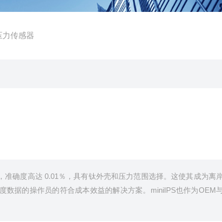
下压力传感器
感器，准确度高达 0.01％，具有钛外壳和压力范围选择。这使其成为离
数据的操作员的符合成本效益的解决方案。miniIPS也作为OEM