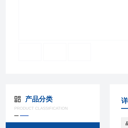
产品分类
详
PRODUCT CLASSIFICATION