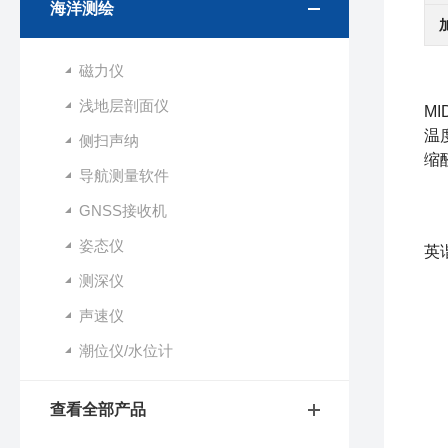
海洋测绘
磁力仪
浅地层剖面仪
M
温
侧扫声纳
缩
导航测量软件
1
GNSS接收机
M
姿态仪
英
测深仪
2
声速仪
（
潮位仪/水位计
（2
（
查看全部产品
（