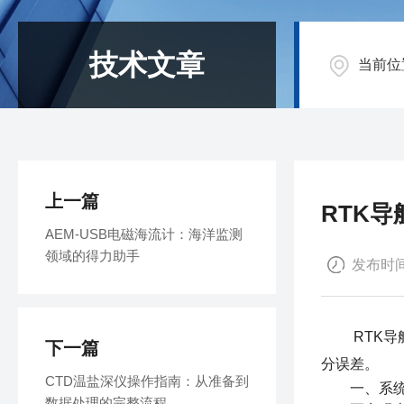
技术文章
当前位
上一篇
RTK
AEM-USB电磁海流计：海洋监测
领域的得力助手
发布时间：
RTK导航
下一篇
分误差。
CTD温盐深仪操作指南：从准备到
一、系统
数据处理的完整流程