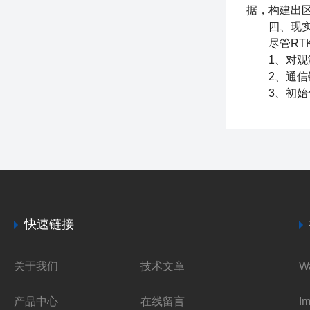
据，构建出
四、现实
尽管RTK
1、对观测
2、通信链
3、初始化
快速链接
关于我们
技术文章
产品中心
在线留言