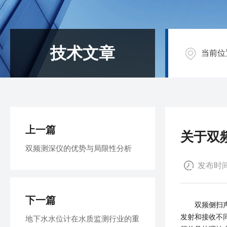
技术文章
当前位
上一篇
关于双
双频测深仪的优势与局限性分析
发布时间：
下一篇
双频侧扫声呐
发射和接收不同
地下水水位计在水质监测行业的重