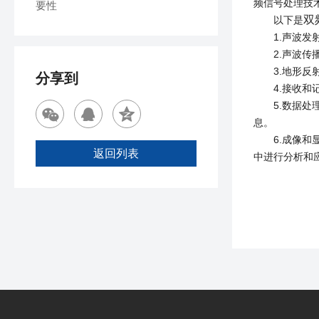
频信号处理技
要性
双
以下是
1.声波发射
2.声波传播
3.地形反射
分享到
4.接收和记
5.数据处理
息。
6.成像和显
返回列表
中进行分析和