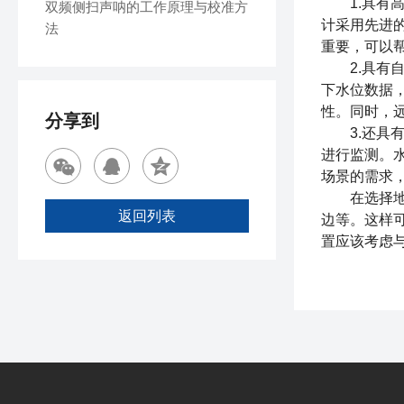
1.具有高
双频侧扫声呐的工作原理与校准方
计采用先进
法
重要，可以
2.具有自
下水位数据
性。同时，
分享到
3.还具有
进行监测。
场景的需求
在选择地下
返回列表
边等。这样
置应该考虑