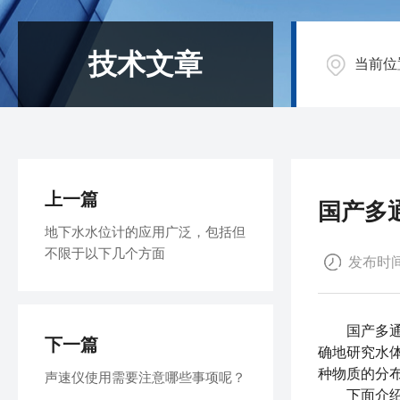
技术文章
当前位
上一篇
国产多
地下水水位计的应用广泛，包括但
不限于以下几个方面
发布时间：
国产多通道
下一篇
确地研究水
种物质的分
声速仪使用需要注意哪些事项呢？
下面介