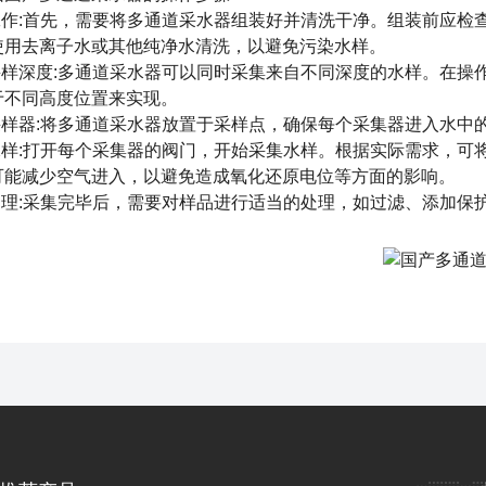
作:首先，需要将多通道采水器组装好并清洗干净。组装前应检
使用去离子水或其他纯净水清洗，以避免污染水样。
样深度:多通道采水器可以同时采集来自不同深度的水样。在操
于不同高度位置来实现。
样器:将多通道采水器放置于采样点，确保每个采集器进入水中
样:打开每个采集器的阀门，开始采集水样。根据实际需求，可将
可能减少空气进入，以避免造成氧化还原电位等方面的影响。
理:采集完毕后，需要对样品进行适当的处理，如过滤、添加保