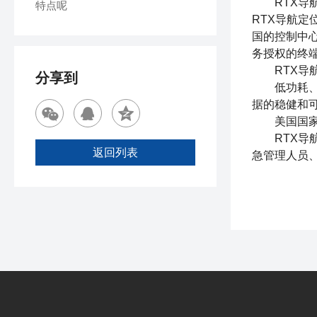
RTX导航定
特点呢
RTX导航定
国的控制中
务授权的终
RTX导航
分享到
低功耗、33
据的稳健和
美国国家现
RTX导航
返回列表
急管理人员