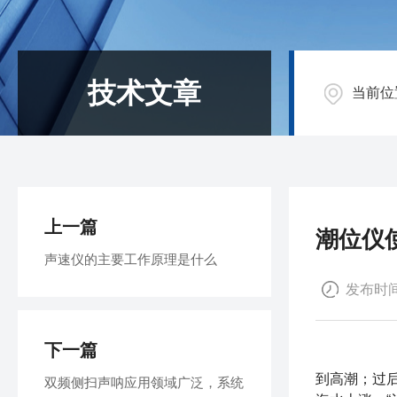
技术文章
当前位
上一篇
潮位仪
声速仪的主要工作原理是什么
发布时间：
下一篇
潮位就是潮
到高潮；过
双频侧扫声呐应用领域广泛，系统