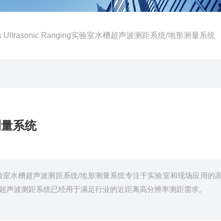
ek Ultrasonic Ranging实验室水槽超声波测距系统/地形测量系统
测量系统
ng System实验室水槽超声波测距系统/地形测量系统专注于实验室和现场应用的
ek超声波测距系统已经用于满足行业的近距离高分辨率测距需求。