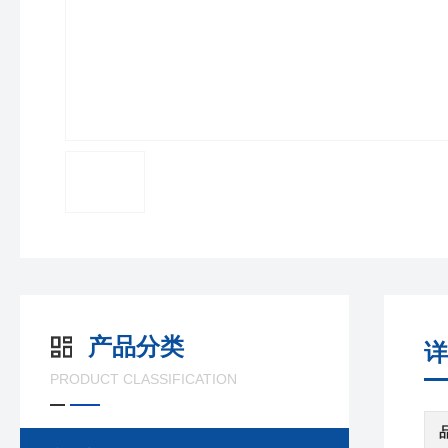
产品分类
详
PRODUCT CLASSIFICATION