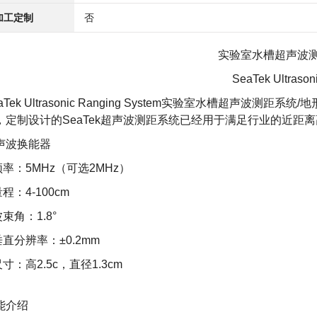
加工定制
否
实验室水槽
超声波
SeaTek Ultrason
aTek Ultrasonic Ranging System实验室水槽
超声波测距系统
/
，定制设计的SeaTek超声波测距系统已经用于满足行业的近距
声波换能器
 频率：5MHz（可选2MHz）
量程：4-100cm
波束角：1.8°
垂直分辨率：±0.2mm
尺寸：高2.5c，直径1.3cm
能介绍