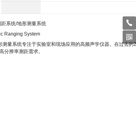
测距系统
/地形测量系统
ic Ranging System
地形测量系统专注于实验室和现场应用的高频声学仪器。在过去的2
离高分辨率测距需求。