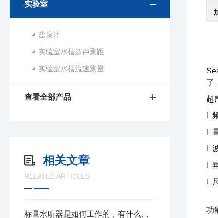
实验室
盐度计
实验室水槽超声测距
实验室水槽流速测量
Se
了
查看全部产品
超
l
l 
l 
相关文章
l 
RELATED ARTICLES
l 
功
标量水听器是如何工作的，有什么特点呢