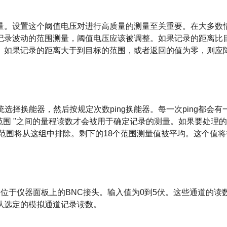
量。设置这个阈值电压对进行高质量的测量至关重要。在大多数
记录波动的范围测量，阈值电压应该被调整。如果记录的距离比
。如果记录的距离大于到目标的范围，或者返回的值为零，则应
选择换能器，然后按规定次数ping换能器。每一次ping都会有
范围 "之间的量程读数才会被用于确定记录的测量。如果要处理的p
的范围将从这组中排除。剩下的18个范围测量值被平均。这个值将
位于仪器面板上的BNC接头。输入值为0到5伏。这些通道的读
从选定的模拟通道记录读数。