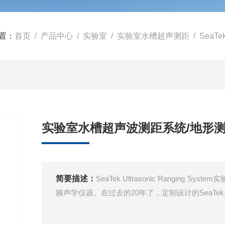
置：
首页
/
产品中心
/
实验室
/
实验室水槽超声测距
/ SeaT
实验室水槽超声波测距系统/地形
简要描述：
SeaTek Ultrasonic Rangi
频声学仪器。在过去的20年了，定制设计的SeaT