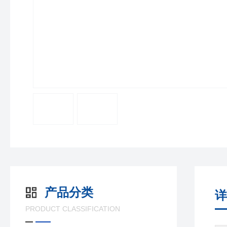
产品分类
详
PRODUCT CLASSIFICATION