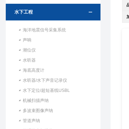
水下工程
海洋地震信号采集系统
声呐
潮位仪
水听器
海底高度计
水听器/水下声音记录仪
水下定位/超短基线USBL
机械扫描声纳
多波束图像声纳
管道声纳