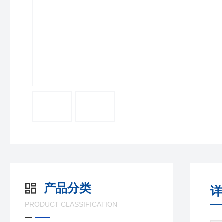
产品分类
详
PRODUCT CLASSIFICATION