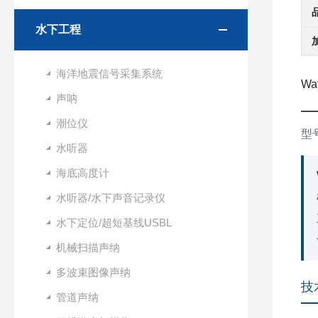
水下工程
海洋地震信号采集系统
Wa
声呐
—
潮位仪
型号
水听器
海底高度计
水听器/水下声音记录仪
水下定位/超短基线USBL
机械扫描声纳
多波束图像声纳
技
管道声纳