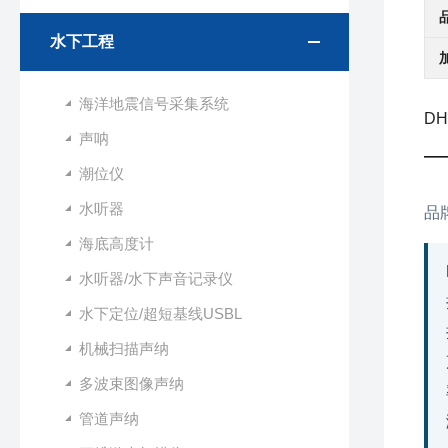
水下工程
海洋地震信号采集系统
DH
声呐
—
潮位仪
水听器
品牌
海底高度计
水听器/水下声音记录仪
水下定位/超短基线USBL
机械扫描声纳
多波束图像声纳
管道声纳