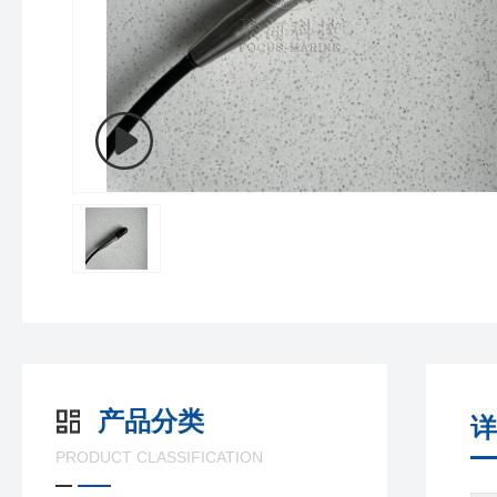
产品分类
详
PRODUCT CLASSIFICATION