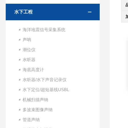
水下工程
海洋地震信号采集系统
声呐
潮位仪
水听器
海底高度计
水听器/水下声音记录仪
水下定位/超短基线USBL
机械扫描声纳
多波束图像声纳
管道声纳