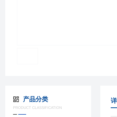
产品分类
详
PRODUCT CLASSIFICATION