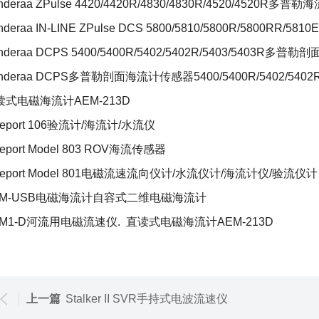
nderaa ZPulse 4420/4420R/4830/4830R/4520/4520R
多普勒海
nderaa IN-LINE ZPulse DCS 5800/5810/5800R/5800RR/5810E
nderaa DCPS 5400/5400R/5402/5402R/5403/5403R
多普勒剖
nderaa DCPS
多普勒剖面海流计传感器
5400/5400R/5402/5402
读式电磁海流计AEM-213D
eport 106
验流计
/
海流计
/
水流仪
leport Model 803 ROV
海流传感器
eport Model 801
电磁流速流向仪计
/
水流仪计
/
海流计仪
/
验流仪计
M-USB
电磁海流计自容式二维电磁海流计
M1-D
河流用电磁流速仪
.
直读式电磁海流计AEM-213D
上一篇
Stalker II SVR手持式电波流速仪