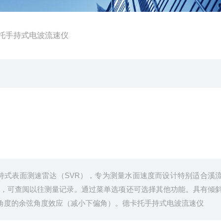
R德卡托手持式电波流速仪
一种手持式表面测速雷达（SVR），专为测量水面速度而设计特别适合溪
）功能，可查阅以往测量记录。通过菜单选项还可选择其他功能。具有倾
角度的余弦角度效应（减小下偏角）。德卡托手持式电波流速仪