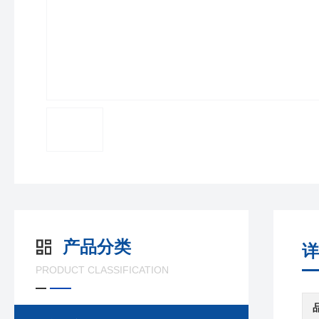
产品分类
详
PRODUCT CLASSIFICATION