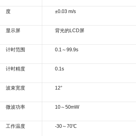
度
±0.03 m/s
显示屏
背光的LCD屏
计时范围
0.1～99.9s
计时精度
0.1s
波束宽度
12°
微波功率
10～50mW
工作温度
-30～70℃