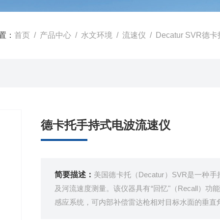
置：
首页
/
产品中心
/
水文环境
/
流速仪
/ Decatur SV
德卡托手持式电波流速仪
简要描述：
美国德卡托（Decatur）SVR是
及河流速度测量。该仪器具有“回忆"（Recall
感应系统，可内部补偿雷达枪相对目标水面的垂直