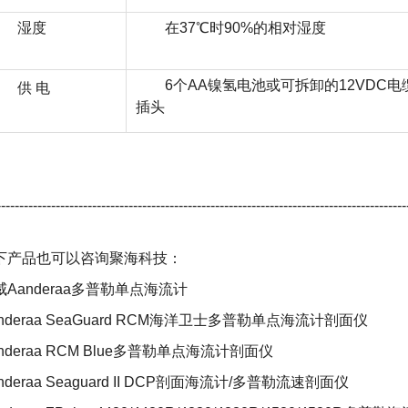
湿度
在37℃时90%的相对湿度
6个AA镍氢电池或可拆卸的12VDC电
供 电
插头
------------------------------------------------------------------------------------------
下产品也可以咨询聚海科技：
威
Aanderaa
多普勒单点海流计
nderaa SeaGuard RCM
海洋卫士多普勒单点海流计剖面仪
nderaa RCM Blue
多普勒单点海流计剖面仪
nderaa Seaguard II DCP
剖面海流计
/
多普勒流速剖面仪