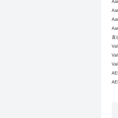
Aa
Aa
Aa
Aa
直
Val
Va
Val
AE
AE