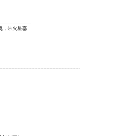
缆，带火星塞
-----------------------------------------------------