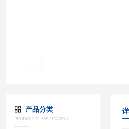
产品分类
详
PRODUCT CLASSIFICATION