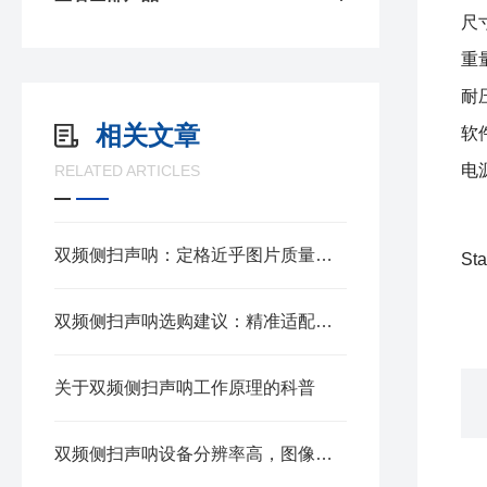
尺寸
重量
耐
相关文章
软件
电源
RELATED ARTICLES
双频侧扫声呐：定格近乎图片质量的海床声学成像设备
St
双频侧扫声呐选购建议：精准适配水下探测场景的选型指南
关于双频侧扫声呐工作原理的科普
双频侧扫声呐设备分辨率高，图像细腻