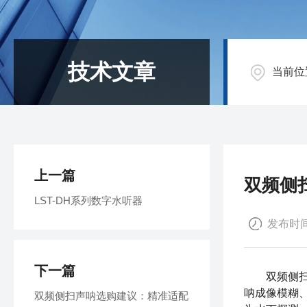
技术文章
当前位
上一篇
双频侧
LST-DH系列数字水听器
发布时间：
下一篇
双频侧扫声
呐成像模糊
双频侧扫声呐选购建议：精准适配