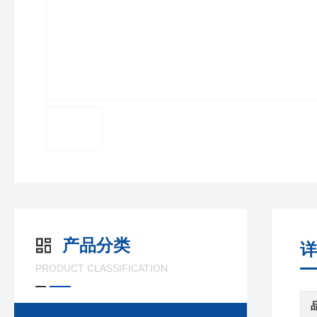
产品分类
详
PRODUCT CLASSIFICATION