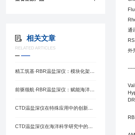
Fl
Rh
通
相关文章
RS
RELATED ARTICLES
外壳
----
精工筑基·RBR温盐深仪：模块化架构的协同奥秘
Va
前驱领航·RBR温盐深仪：赋能海洋探测的精准标尺
Hy
DR
CTD温盐深仪在特殊应用中的创新与实践
RB
CTD温盐深仪在海洋科学研究中的应用与价值
AM