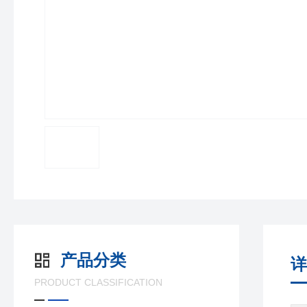
产品分类
详
PRODUCT CLASSIFICATION