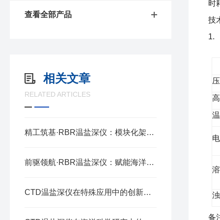
时
查看全部产品
技
1
相关文章
RELATED ARTICLES
精工筑基·RBR温盐深仪：模块化架构的协同奥秘
前驱领航·RBR温盐深仪：赋能海洋探测的精准标尺
CTD温盐深仪在特殊应用中的创新与实践
备