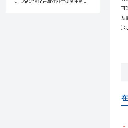
CTD温盐深仪在海洋科学研究中的应用与价值
可选
盐
淡
在