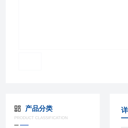
产品分类
详
PRODUCT CLASSIFICATION