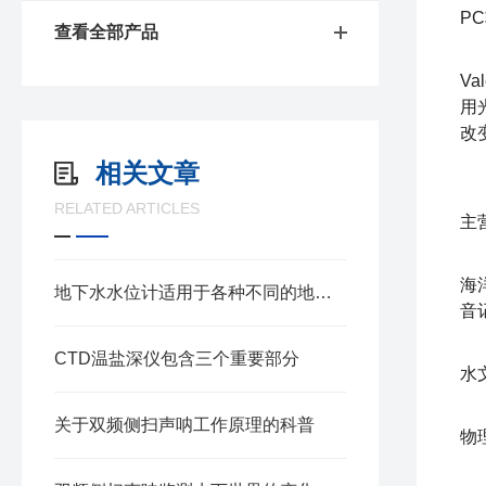
P
查看全部产品
V
用
改
相关文章
RELATED ARTICLES
主
海
地下水水位计适用于各种不同的地理和气候条件
音
CTD温盐深仪包含三个重要部分
水
关于双频侧扫声呐工作原理的科普
物