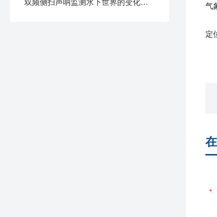
双频侧扫声呐监测水下世界的变化，作用巨大
气
定
在