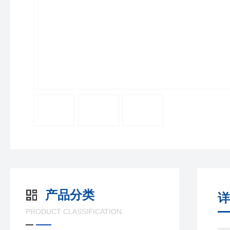
产品分类
详
PRODUCT CLASSIFICATION