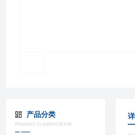
产品分类
详
PRODUCT CLASSIFICATION