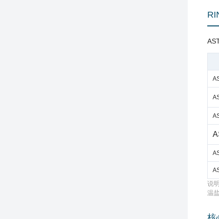
RI
AS
A
A
A
A
A
A
说明
温盐
核