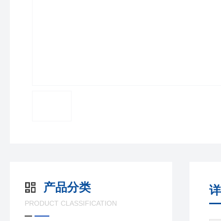
产品分类
详
PRODUCT CLASSIFICATION