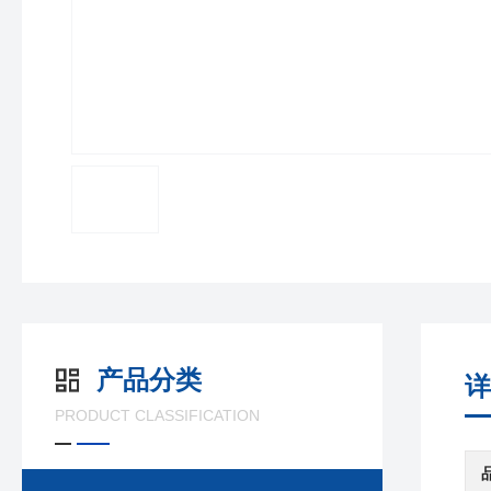
产品分类
详
PRODUCT CLASSIFICATION