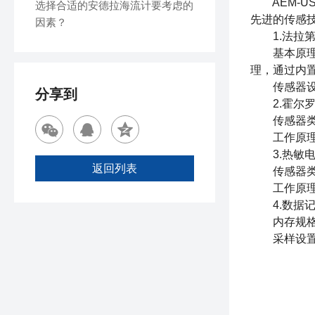
AEM-
选择合适的安德拉海流计要考虑的
先进的传感
因素？
1.法拉第
基本原理：
理，通过内
传感器设计
分享到
2.霍尔罗
传感器类型
工作原理：
3.热敏电
返回列表
传感器类型
工作原理：
4.数据记
内存规格：A
采样设置：