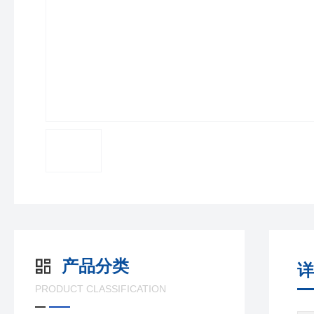
产品分类
详
PRODUCT CLASSIFICATION