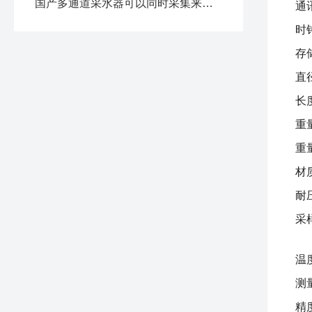
国产多通道采水器可以同时采集来自不同深度或位置的水样
通讯
时钟
存
直径
长
重
重
材
耐
采
温
测量
精度