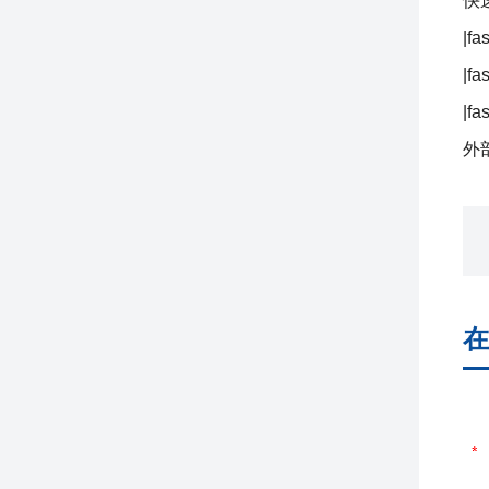
快
|fa
|fa
|fa
外部
在