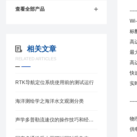
查看全部产品
----
W
标
高
相关文章
最
RELATED ARTICLES
高
快
RTK导航定位系统使用前的测试运行
实
海洋测绘学之海洋水文观测分类
----
物
声学多普勒流速仪的操作技巧和经验分享
供