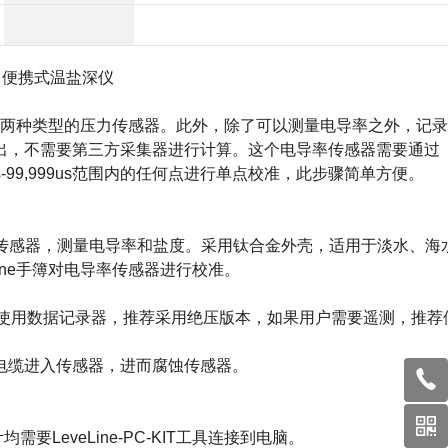
TD 便携式
温盐深仪
两种类型的压力传感器。此外，除了可以测量电导率之外，记录
出，不需要第三方采集器进行计算。这个电导率传感器需要通过
100us-99,999us范围内的任何点进行单点校准，此步骤简单方便。
基础上增加电导率传感器，测量电导率和盐度。采用钛合金外壳，适用于淡水、海
ine手簿对电导率传感器进行校准。
用户需要使用数据记录器，推荐采用绝压版本，如果用户需要遥测，推荐
电缆进入传感器，进而腐蚀传感器。
要LeveLine-PC-KIT工具连接到电脑。