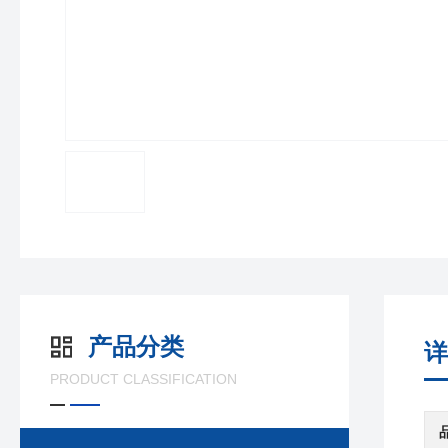
产品分类
详
PRODUCT CLASSIFICATION