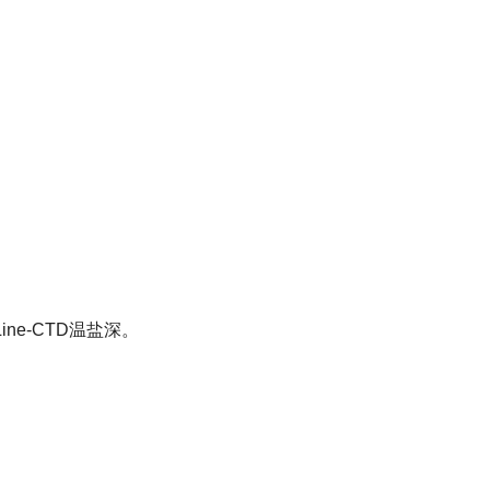
eLine-CTD温盐深。