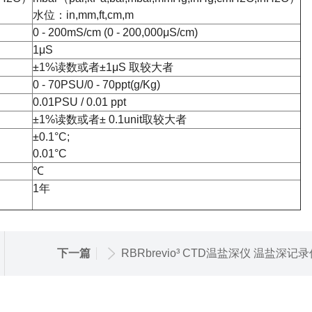
水位：in,mm,ft,cm,m
0 - 200mS/cm (0 - 200,000μS/cm)
1μS
±1%读数或者±1μS 取较大者
0 - 70PSU/0 - 70ppt(g/Kg)
0.01PSU / 0.01 ppt
±1%读数或者± 0.1unit取较大者
±0.1°C;
0.01°C
℃
1年
下一篇
RBRbrevio³ CTD温盐深仪 温盐深记