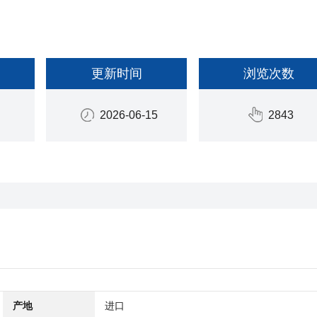
更新时间
浏览次数
2026-06-15
2843
产地
进口