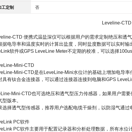
加工定制
否
Leveline-C
veline-CTD 便携式
温盐深仪
可以根据用户的需求定制绝压和透气
根据电导率和温度实时的计算出盐度，同时盐度数据可以实时输
eLink软件或GPS LeveLine Meter不定期的校准，可以选择
veLine-Mini-CTD
eveLine-Mini-CTD是在LeveLine-Mini水位计的
时具有钛合金连接器，可以通过连接器连接到电脑和GPS LeveL
veLine-Mini-CTD也可选绝压和透气型压力传感器，如果
气型版本。
果选择透气型传感器，推荐用户选配电缆干燥剂，以防湿气通过
veLink PC软件
eveLink PC软件主要用于配置记录器和分析处理数据，所有水位计均需