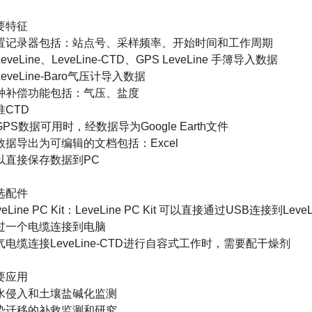
要特征
置记录器包括：站点号、采样频率、开始时间和工作周期
eveLine、LeveLine-CTD、GPS LeveLine 手簿导入数据
eveLine-Baro气压计导入数据
种补偿功能包括：气压、盐度
准CTD
GPS数据可用时，经数据导为Google Earth文件
数据导出为可编辑的文档包括：Excel
以直接保存数据到PC
选配件
veLine PC Kit：LeveLine PC Kit 可以直接通过USB连接到Lev
过一个电缆连接到电脑
气电缆连接LeveLine-CTD进行自容式工作时，需要配干燥剂
要应用
水侵入和土壤盐碱化监测
染迁移的补救监测和研究