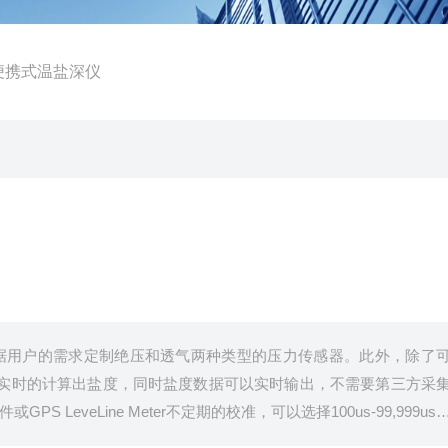
TD 便携式温盐深仪
仪可以根据用户的需求定制绝压和透气两种类型的压力传感器。此外，除了
实时的计算出盐度，同时盐度数据可以实时输出，不需要第三方采
S LeveLine Meter不定期的校准，可以选择100us-99,999us