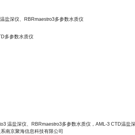
温盐深仪、
RBRmaestro3
多参数水质仪
TD
多参数水质仪
to3
温盐深仪、
RBRmaestro3
多参数水质仪，
AML-3 CTD
温盐
联系南京聚海信息科技有限公司