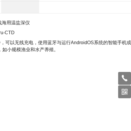
浅海用温盐深仪
ru-CTD
，可以无线充电，使用蓝牙与运行AndroidOS系统的智能手机
，如小规模渔业和水产养殖。