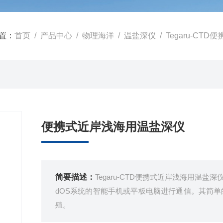
置：
首页
/
产品中心
/
物理海洋
/
温盐深仪
/ Tegaru-C
便携式近岸浅海用温盐深仪
简要描述：
Tegaru-CTD便携式近岸浅海用温盐
dOS系统的智能手机或平板电脑进行通信。其简
殖。