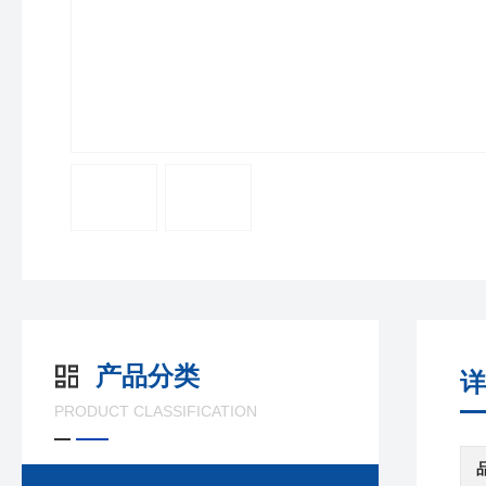
产品分类
详
PRODUCT CLASSIFICATION