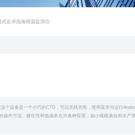
TD便携式近岸浅海用温盐深仪
深仪这个设备是一个小巧的CTD，可以无线充电，使用蓝牙与运行Andro
单的操作方法、健壮性和低成本允许各种应用，如小规模渔业和水产