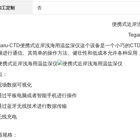
加工定制
否
便携式近岸
Tega
garu-CTD便携式近岸
浅海用温盐深仪
这个设备是一个小巧的CTD
脑进行通信。其简单的操作方法、健壮性和低成本允许各种应用
点：
 现场数据可视化
 通过平板电脑或者智能手机进行操作
 通过蓝牙无线技术进行数据传输
 无线充电
器规格：