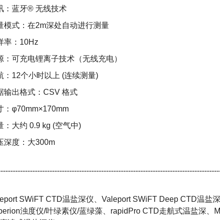
讯：蓝牙® 无线技术
量模式：在2m深处自动进行测量
样率：10Hz
源：可充电锂离子技术（无线充电）
航：12个小时以上 (连续测量)
据输出格式：CSV 格式
：φ70mm×170mm
：大约 0.9 kg (空气中)
压深度：大300m
------------------------------------------------------------------------------------------
leport SWiFT CTD
温盐深仪、
Valeport SWiFT Deep CTD
温盐
perion
浊度仪
/
叶绿素仪
/
蓝绿藻、
rapidPro CTD
走航式温盐深、
M