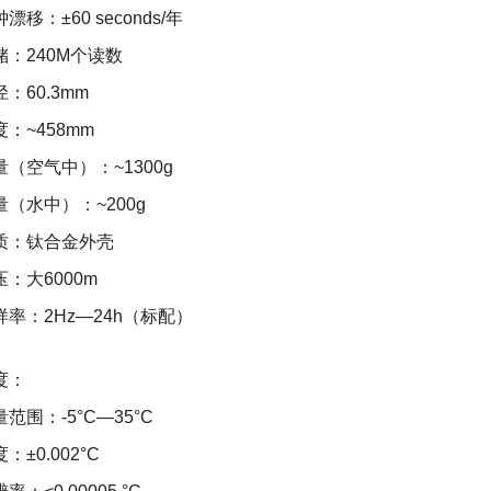
漂移：±60 seconds/年
储：240M个读数
：60.3mm
度：~458mm
量（空气中）：~1300g
量（水中）：~200g
质：钛合金外壳
压：大6000m
样率：2Hz—24h（标配）
度：
范围：-5°C—35°C
：±0.002°C