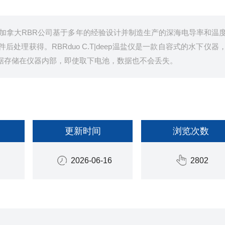
海温盐仪是加拿大RBR公司基于多年的经验设计并制造生产的深海电导率和温
理获得。RBRduo C.T|deep温盐仪是一款自容式的水下仪器
数据存储在仪器内部，即使取下电池，数据也不会丢失。
更新时间
浏览次数
2026-06-16
2802