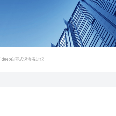
C.T|deep自容式深海温盐仪