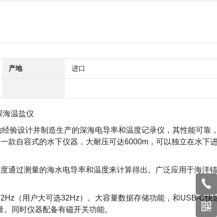
产地
进口
深海温盐仪
的经验设计并制造生产的深海电导率和温度记录仪，其性能可靠
盐仪是一款自容式的水下仪器，大耐压可达6000m，可以独立在水下
录仪。盐度通过测量的海水电导率和温度来计算得出。广泛应用于海洋
率为2Hz（用户大可选32Hz）。大容量数据存储功能，和USB-C快
量。同时仪器配备有磁开关功能。