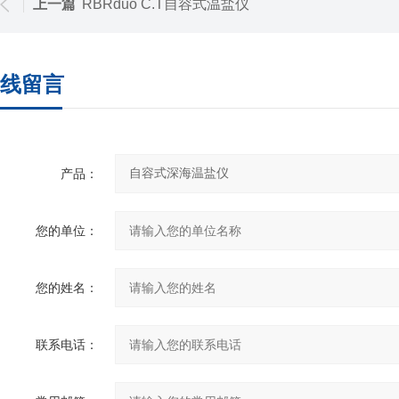
上一篇
RBRduo C.T自容式温盐仪
线留言
产品：
您的单位：
您的姓名：
联系电话：