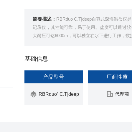
简要描述：
RBRduo C.T|deep自容式深
记录仪，其性能可靠，易于使用。盐度可以通过软件后处
大耐压可达6000m，可以独立在水下进行工作，
基础信息
产品型号
厂商性质
RBRduo³ C.T|deep
代理商