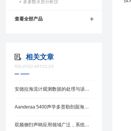
技
多参数水质分析仪
查看全部产品
相关文章
RELATED ARTICLES
安德拉海流计观测数据的处理与误差分析要点
Aanderaa 5400声学多普勒剖面海流传感器深度解读
双频侧扫声呐应用领域广泛，系统功能多样