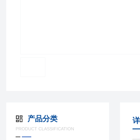
产品分类
详
PRODUCT CLASSIFICATION