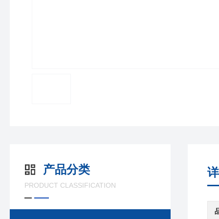
产品分类
详
PRODUCT CLASSIFICATION