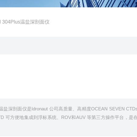
N 304Plus温盐深剖面仪
高精度温盐深剖面仪是Idronaut 公司高质量、高精度OCEAN SEVEN CTD
D 可方便地集成到浮标系统、ROV和AUV 等第三方操作平台，是