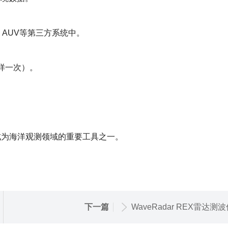
AUV等第三方系统中。
采样一次）。
已成为海洋观测领域的重要工具之一。
下一篇
WaveRadar REX雷达测