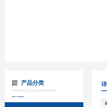
产品分类
详
PRODUCT CLASSIFICATION