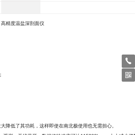
D 高精度
温盐深剖面仪
；
大降低了其功耗，这样即使在南北极使用也无需担心。