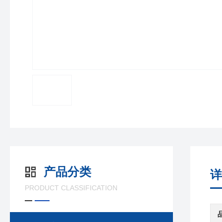
产品分类
详
PRODUCT CLASSIFICATION