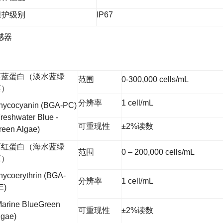
保护级别
IP67
感器
藻蓝蛋白（淡水蓝绿
范围
0-300,000 cells/mL
藻）
分辨率
1 cell/mL
hycocyanin (BGA-PC)
Freshwater Blue -
可重现性
±2%读数
reen Algae)
藻红蛋白（海水蓝绿
范围
0 – 200,000 cells/mL
藻）
hycoerythrin (BGA-
分辨率
1 cell/mL
E)
Marine BlueGreen
可重现性
±2%读数
lgae)