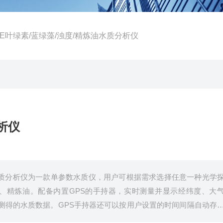
LITE叶绿素/蓝绿藻/浊度/精炼油水质分析仪
析仪
精炼油水质分析仪为一款单参数水质仪，用户可根据需求选择任意一种光学
、精炼油。配备内置GPS的手持器，实时测量并显示经纬度、大
测得的水质数据。GPS手持器还可以按用户设置的时间间隔自动存