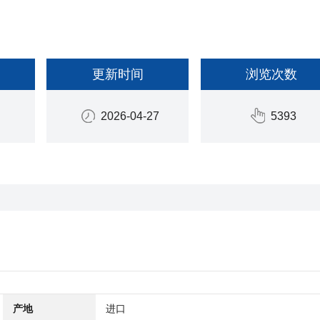
更新时间
浏览次数
2026-04-27
5393
产地
进口