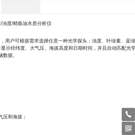
藻/浊度/精炼油
水质分析仪
仪，用户可根据需求选择任意一种光学探头：浊度、叶绿素、蓝
并显示经纬度、大气压、海拔高度和日期时间，并且自动匹配光
储数据。
气压和海拔；