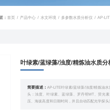
置：
首页
/
产品中心
/
水文环境
/
多参数水质分析仪
/ AP-
叶绿素/蓝绿藻/浊度/精炼油水质分
简要描述：
AP-LITE叶绿素/蓝绿藻/浊度/
头：浊度、叶绿素、蓝绿藻、罗丹明WT、荧光素
压、海拔高度和日期时间，并且自动匹配光学探头
数据。