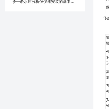
谈一谈水质分析仪仪器安装的基本要求
传
P
(
G
P
P
(
A