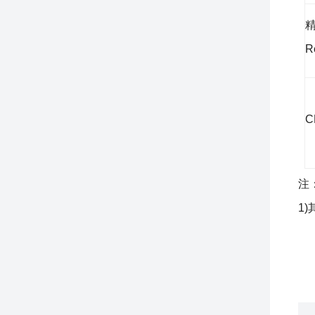
R
C
注
1