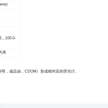
lene)
, 100.0-
者为准
丹明，成品油，CDOM）形成相对应的荧光计。