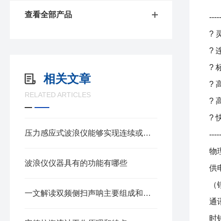
查看全部产品
----
?
?
?
相关文章
?
RELATED ARTICLES
? 
?
压力感应式波浪仪能够实现连续或间歇的波浪采样
----
物
波浪仪仪器具有的功能有哪些
供
（
一文解读双频侧扫声呐主要组成和工作的原理
通讯
时钟