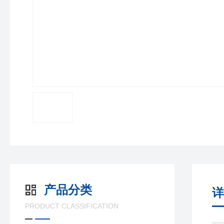
产品分类
详
PRODUCT CLASSIFICATION