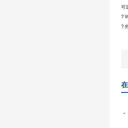
可
? 
? 
在