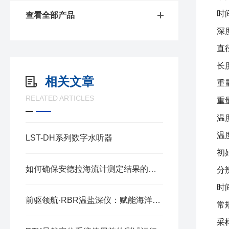
时
查看全部产品
深
直
长
相关文章
重
RELATED ARTICLES
重
温
温
LST-DH系列数字水听器
初
如何确保安德拉海流计测定结果的准确性
分
时
前驱领航·RBR温盐深仪：赋能海洋探测的精准标尺
常
采