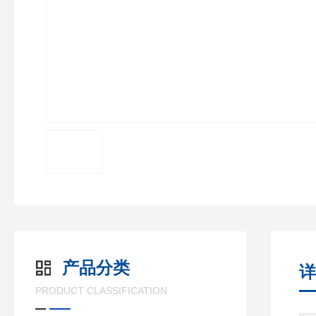
产品分类
详
PRODUCT CLASSIFICATION