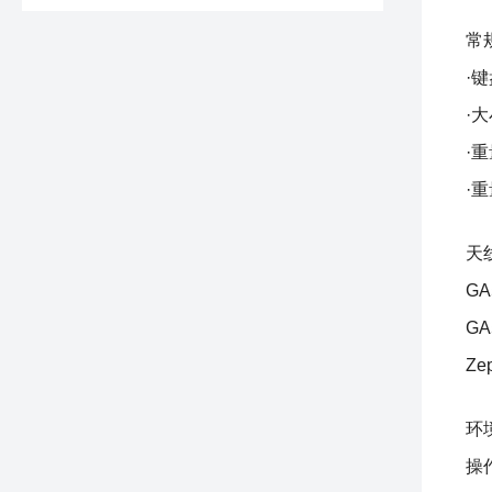
常
·
·大
·
·
天
GA
GA
Ze
环
操作