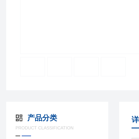
产品分类
详
PRODUCT CLASSIFICATION