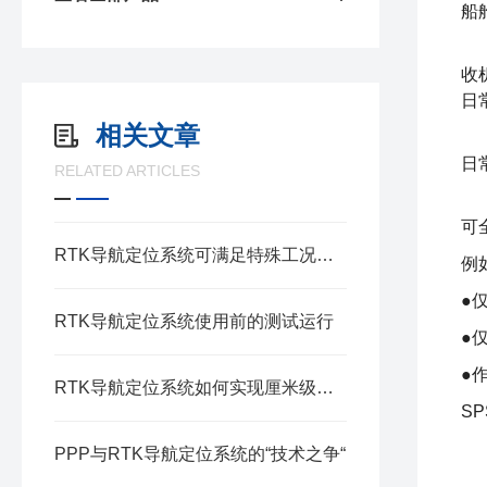
船
操
收
日
相关文章
对
日
RELATED ARTICLES
可
RTK导航定位系统可满足特殊工况要求
例
●
RTK导航定位系统使用前的测试运行
●
●
RTK导航定位系统如何实现厘米级定位？
S
PPP与RTK导航定位系统的“技术之争“