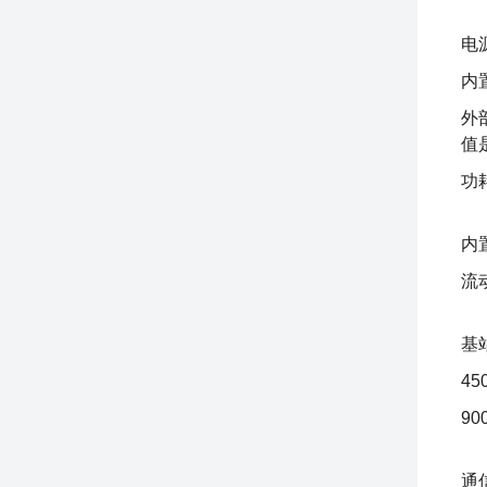
电
内置
外
值是
功
内
流
基
4
9
通