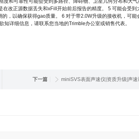
 3 精度和可靠性可能会受到多路径、障碍物、卫星几何分布和大气
在改正源数据丢失和xFill开始前后报告的精度。 5 可能会受到
，以确保获得gao质量。 6 对于带2.0W升级的接收机，可能
欲知详细信息，请联系您当地的Trimble办公室或销售代表。
下一篇
miniSVS表面声速仪|资质升级|声速