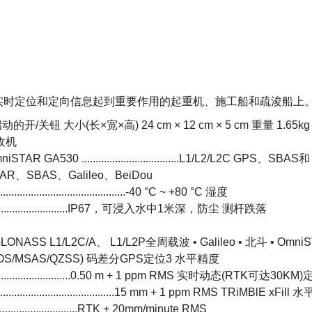
合，用在实时定位和定向信息起到重要作用的起重机、施工船和疏浚船上
大小(长×宽×高) 24 cm × 12 cm × 5 cm 重量 1.65k
收机
iSTAR GA530 ...................................L1/L2/L2C GPS、SBAS和
STAR、SBAS、Galileo、BeiDou
...........................................-40 °C ~ +80 °C 湿度
.....................................IP67，可浸入水中1米深，防尘 测杆跌落
SS L1/L2C/A、 L1/L2P全周载波 • Galileo • 北斗 • Omni
GNOS/MSAS/QZSS) 码差分GPS定位3 水平精度
......................................0.50 m + 1 ppm RMS 实时动态(RTK可达30K
.........................................15 mm + 1 ppm RMS TRiMBlE xFil
.............................RTK + 20mm/minute RMS