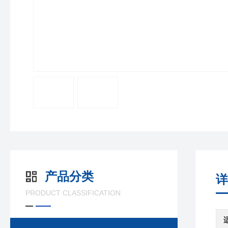
产品分类
详
PRODUCT CLASSIFICATION