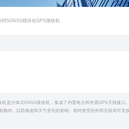
 SPS855GNSS模块化GPS接收机
化GPS接收机是分体式GNSS接收机，集成了内置电台和外置GPS天线接口
船舱内，以防偷盗和天气变化的影响。相对便宜的外部天线则可安