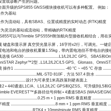
设置或诊断产生的问题。
全面升级的SPS855 GNSS模块接收机可以有多种配置。 例如：
 仅作为基站
 仅作为流动站，具有SBAS、位置或精度的实时动态 (RTK)精度
 作为灵活的基站或流动站，带精确的RTK精度
PS855可以与Trimble SPS555H附加航向型接收机相结
 键盘和显示屏 真空荧光显示屏，16字符x2行，可调光。一键启动的开/关钮 
置电池和电台的接收机重量1.55kg，带内置电池但不带电台的接
项 GA530 ...................................L1/L2/L2C GPS、SBAS和Omn
niSTAR Zephyr™2型 ..L1/L2/L2C/L5 GPS、Glonass、Omni
作1 ................................................... -40 °C ~ +65 °C 存放 ..........
........................................MIL-STD 810F，方法 507.4 防水 ...
.............................设计为可承受1米高跌落到硬表面上
2 • 440通道L1C/A、L1/L2/L2C GPS和QZSS。可升级到L5和GLONA
Trimble EVEREST™多路径信号抑制 • 4通道SBAS (WAAS/E
.........................................0.25 m + 1 ppm RMS 垂直精度 ......
度 .............................................8 mm + 1 ppm RMS 垂直精度 ...
....................................RTK4 + 10mm/minute RMS 垂直精度 ...........