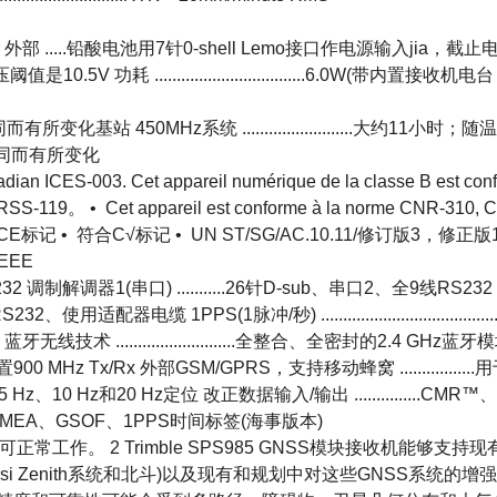
、7800 mA-hr 外部 .....铅酸电池用7针0-shell Lemo接口作电源输入jia，截
功耗 ..................................6.0W(带内置接收机
温度不同而有所变化基站 450MHz系统 .........................大约11小时；
随温度不同而有所变化
03. Cet appareil numérique de la classe B est conf
119。 • Cet appareil est conforme à la norme CNR-310, 
• 符合CE标记 • 符合C√标记 • UN ST/SG/AC.10.11/修订版3，修正版
WEEE
口1、3线RS-232 调制解调器1(串口) ...........26针D-sub、串口2、全9线RS2
电缆 1PPS(1脉冲/秒) ........................................
多端口适配器 蓝牙无线技术 ...........................全整合、全密封的2.4 GHz蓝牙
Hz Tx/Rx 外部GSM/GPRS，支持移动蜂窝 .................
 Hz、10 Hz和20 Hz定位 改正数据输入/输出 ...............CMR™、
.........NMEA、GSOF、1PPS时间标签(海事版本)
常工作。 2 Trimble SPS985 GNSS模块接收机能够支持现
uasi Zenith系统和北斗)以及现有和规划中对这些GNSS系统的增