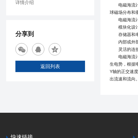
详情介绍
电磁海流计根
球磁场分布和
电磁海流计
模块化设计
分享到
存储器和串口
内部或外部电
灵活的连接技
电磁海流计在
生电势，根据
返回列表
Y轴的正交速
出流速和流向
快速链接