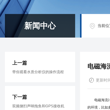
新闻中心
当前位
上一篇
电磁海
带你观看水质分析仪的操作流程
更新时间：
下一篇
电磁海流计主
双频侧扫声呐拖鱼和GPS接收机
的环境，比如