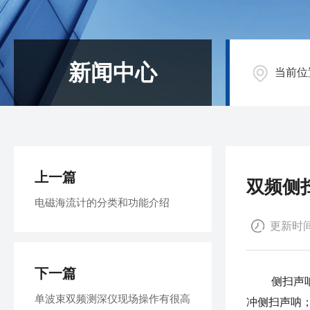
新闻中心
当前位
上一篇
双频侧
电磁海流计的分类和功能介绍
更新时间：
下一篇
侧扫声呐有
单波束双频测深仪现场操作有很高
冲侧扫声呐