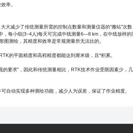
业效率。
大大减少了传统测量所需的控制点数量和测量仪器的“搬站”次数
，每小组(3~4人)每天可完成中线测量6—8 km，在中线放样
的地形图测绘，其精度和效率是常规测量所无法比的
。
RTK的平面精度和高程精度都能达到厘米级，且*积累。
的要求”，因此和传统测量相比，RTK技术作业受限因素少，
可自动实现多种测绘功能，减少人为误差，保证了作业精度。