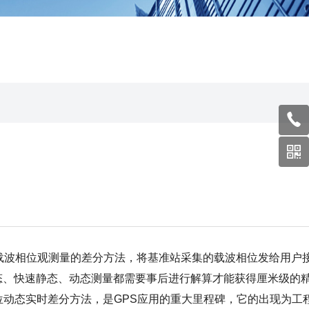
载波相位观测量的差分方法，将基准站采集的载波相位发给用户
态、快速静态、动态测量都需要事后进行解算才能获得厘米级的
位动态实时差分方法，是GPS应用的重大里程碑，它的出现为工