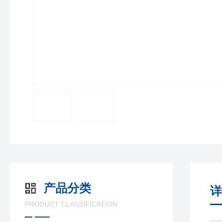
产品分类
详
PRODUCT CLASSIFICATION